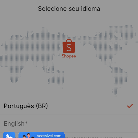
Selecione seu idioma
Português (BR)
English*
Página indisponível