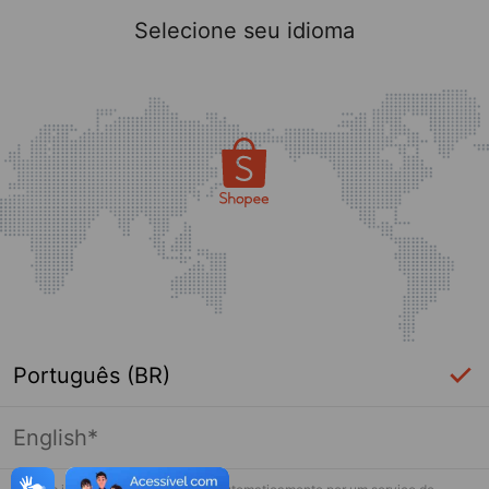
Selecione seu idioma
Português (BR)
English*
Página indisponível