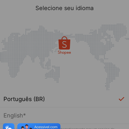
Selecione seu idioma
Português (BR)
English*
Página indisponível