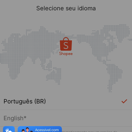
Selecione seu idioma
Português (BR)
English*
Página indisponível