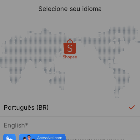
Selecione seu idioma
Português (BR)
English*
Página indisponível