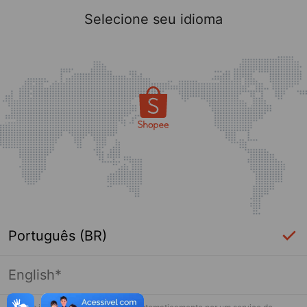
Selecione seu idioma
Português (BR)
English*
Página indisponível