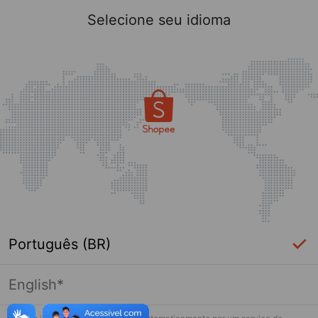
Selecione seu idioma
Português (BR)
English*
Página indisponível