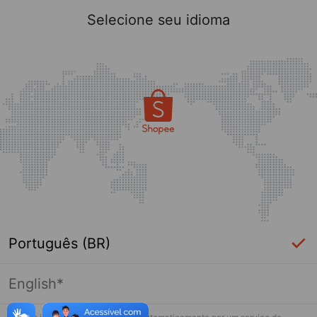
Selecione seu idioma
Português (BR)
English*
Página indisponível