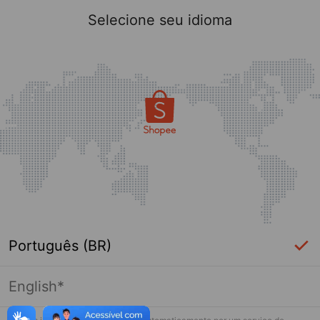
Selecione seu idioma
Português (BR)
English*
Página indisponível