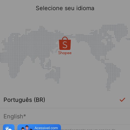
Selecione seu idioma
Português (BR)
English*
Página indisponível