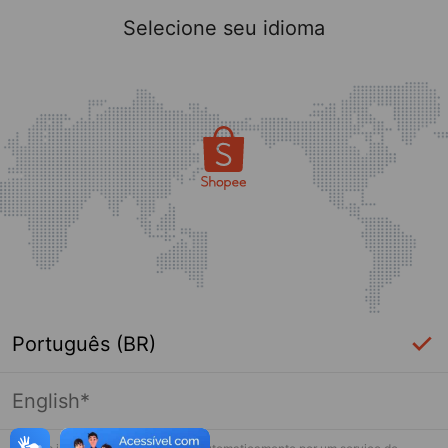
Selecione seu idioma
Português (BR)
English*
Página indisponível