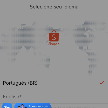
Selecione seu idioma
Português (BR)
English*
Página indisponível