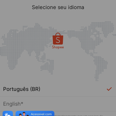
Selecione seu idioma
Português (BR)
English*
Página indisponível