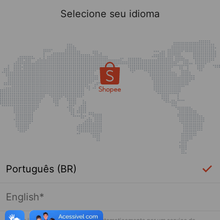
Selecione seu idioma
Português (BR)
English*
Página indisponível