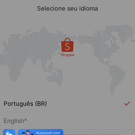
Selecione seu idioma
Português (BR)
English*
Página indisponível