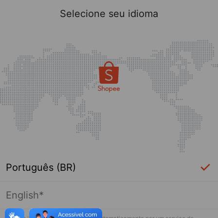
Selecione seu idioma
Português (BR)
English*
Página indisponível