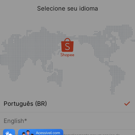
Selecione seu idioma
Português (BR)
English*
Página indisponível