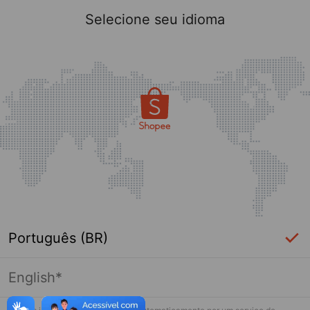
Selecione seu idioma
Português (BR)
English*
Página indisponível