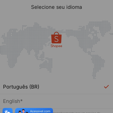
Selecione seu idioma
Português (BR)
English*
Página indisponível