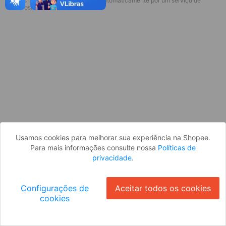
* Esses idiomas serão traduzidos automaticamente por um serviço de
Desculpe, algo deu errado. Faça login
terceiros.
e tente novamente, ou volte para a
página inicial.
Entrar
Voltar à Página Inicial
Usamos cookies para melhorar sua experiência na Shopee.
Para mais informações consulte nossa
Políticas de
privacidade
.
Configurações de
Aceitar todos os cookies
cookies
Ok
ID: 6795c808878-7813-46d3-a735-078e78b7f419