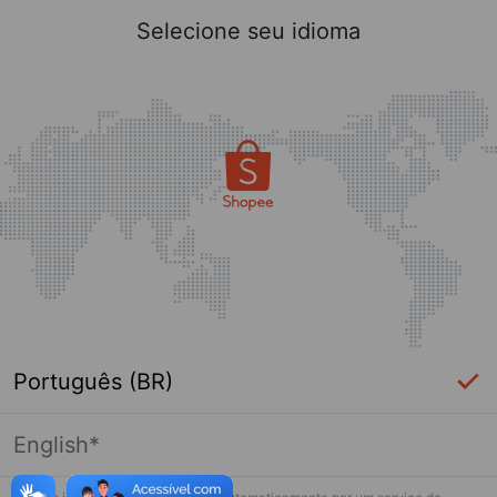
Selecione seu idioma
Português (BR)
English*
Página indisponível