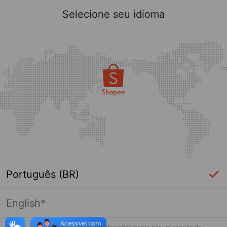
Selecione seu idioma
Português (BR)
English*
Página indisponível