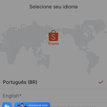
Selecione seu idioma
Português (BR)
English*
Página indisponível