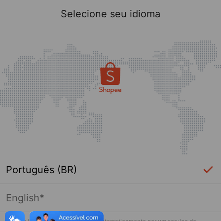
Selecione seu idioma
Português (BR)
English*
Página indisponível