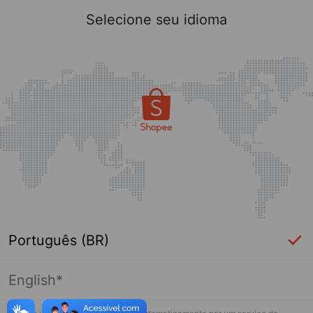
Selecione seu idioma
Português (BR)
English*
Página indisponível