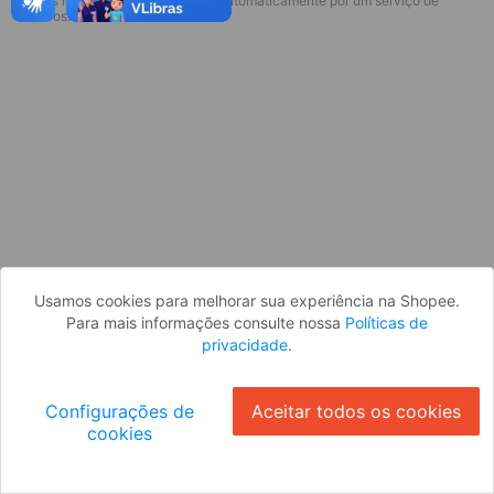
* Esses idiomas serão traduzidos automaticamente por um serviço de
terceiros.
OK
Usamos cookies para melhorar sua experiência na Shopee.
Para mais informações consulte nossa
Políticas de
privacidade
.
Configurações de
Aceitar todos os cookies
cookies
Ok