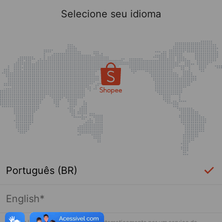
Selecione seu idioma
Português (BR)
English*
Esta loja não está mais ativa na Shopee