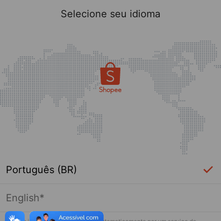
Selecione seu idioma
Português (BR)
English*
Página indisponível