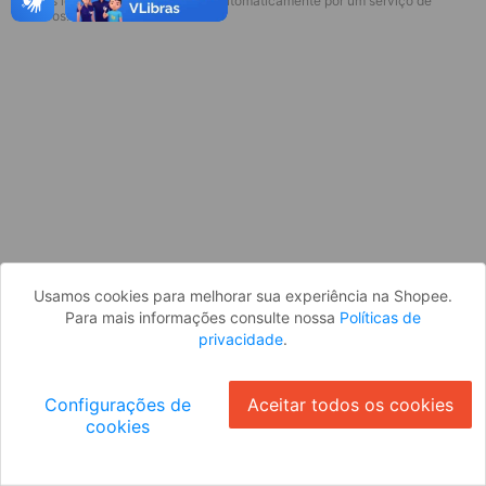
* Esses idiomas serão traduzidos automaticamente por um serviço de
terceiros.
OK
Usamos cookies para melhorar sua experiência na Shopee.
Para mais informações consulte nossa
Políticas de
privacidade
.
Configurações de
Aceitar todos os cookies
cookies
Ok