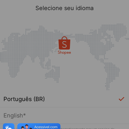
Selecione seu idioma
Português (BR)
English*
Página indisponível