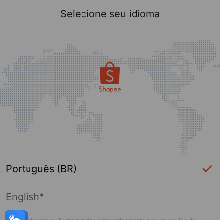
Selecione seu idioma
Português (BR)
English*
Página indisponível