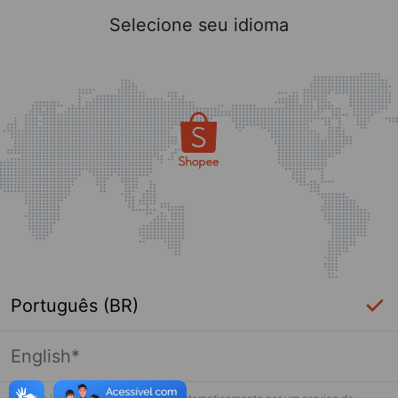
Selecione seu idioma
Português (BR)
English*
Página indisponível