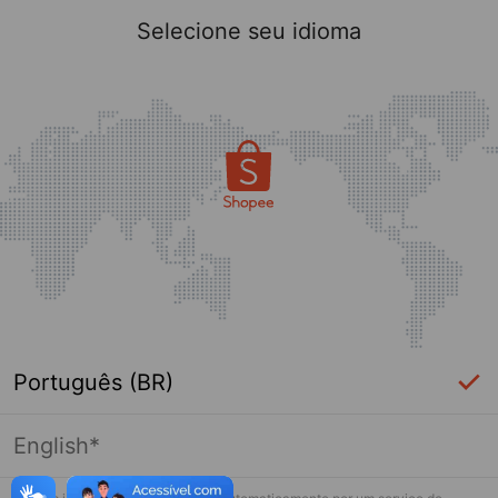
Selecione seu idioma
Português (BR)
English*
Página indisponível