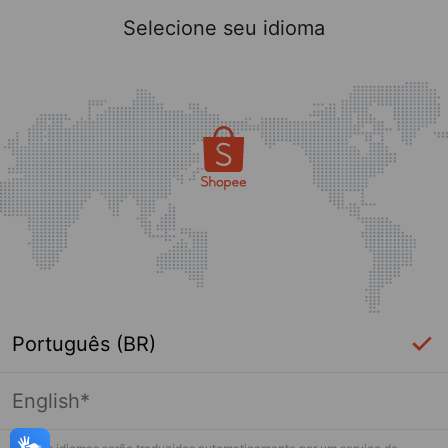
Selecione seu idioma
Português (BR)
English*
Página indisponível