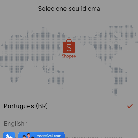
Selecione seu idioma
Português (BR)
English*
Página indisponível