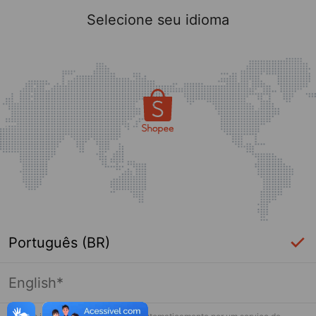
Selecione seu idioma
Português (BR)
English*
Página indisponível