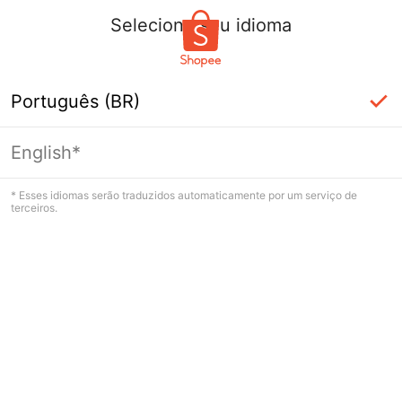
Selecione seu idioma
Português (BR)
English*
Página indisponível