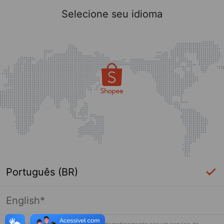
Selecione seu idioma
Português (BR)
English*
Página indisponível