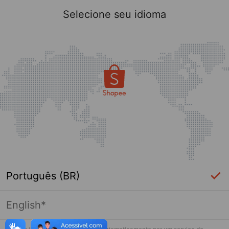
Selecione seu idioma
Português (BR)
English*
Página indisponível