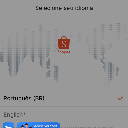
Selecione seu idioma
Português (BR)
English*
Página indisponível