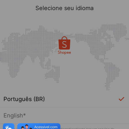
Selecione seu idioma
Português (BR)
English*
Página indisponível