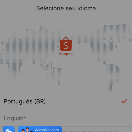
Selecione seu idioma
Português (BR)
English*
Página indisponível