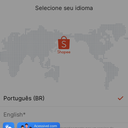
Selecione seu idioma
Português (BR)
English*
Página indisponível