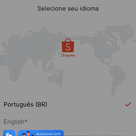
Selecione seu idioma
Português (BR)
English*
Página indisponível