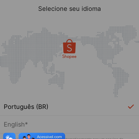
Selecione seu idioma
Português (BR)
English*
Página indisponível