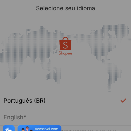
Selecione seu idioma
Português (BR)
English*
Página indisponível