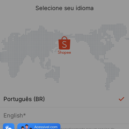
Selecione seu idioma
Português (BR)
English*
Página indisponível