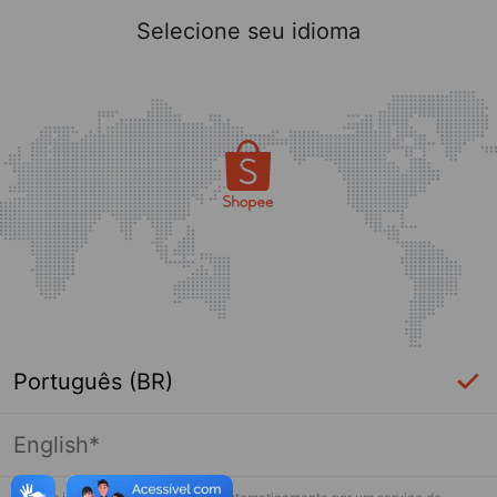
Selecione seu idioma
Português (BR)
English*
Página indisponível