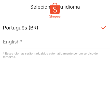
Selecione seu idioma
Português (BR)
English*
Página indisponível