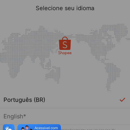
Selecione seu idioma
Português (BR)
English*
Página indisponível