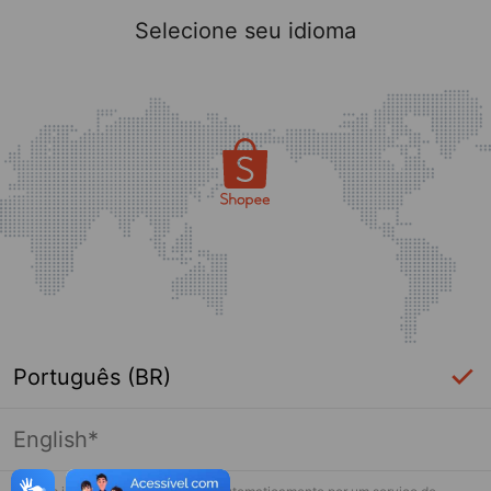
Selecione seu idioma
Português (BR)
English*
Página indisponível