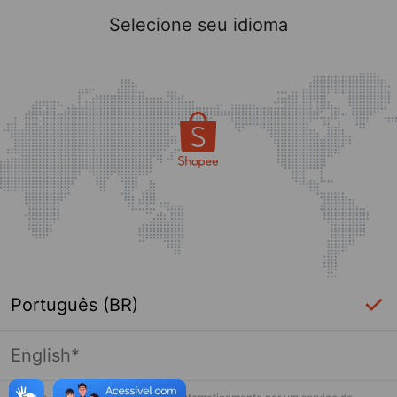
Selecione seu idioma
Português (BR)
English*
Página indisponível